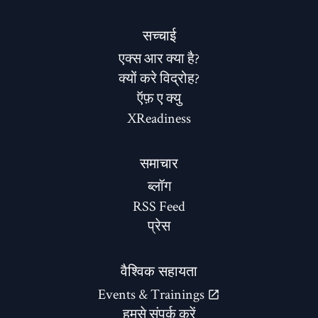
सच्चाई
एक्स आर क्या है?
क्यों करे विद्रोह?
ऍफ़ ए क्यु
XReadiness
समाचार
ब्लॉग
RSS Feed
प्रेस
वैश्विक सहायता
Events & Trainings
हमसे संपर्क करें