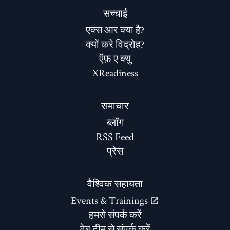
सच्चाई
एक्स आर क्या है?
क्यों करे विद्रोह?
ऍफ़ ए क्यु
XReadiness
समाचार
ब्लॉग
RSS Feed
प्रेस
वैश्विक सहायता
Events & Trainings
हमसे संपर्क करें
वेब टीम से संपर्क करें