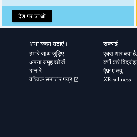
देश पर जाओ
अभी कदम उठाएं।
सच्चाई
हमारे साथ जुड़िए
एक्स आर क्या है
अपना समूह खोजें
क्यों करे विद्रोह
दान दे
ऍफ़ ए क्यु
वैश्विक समाचार पत्र
XReadiness