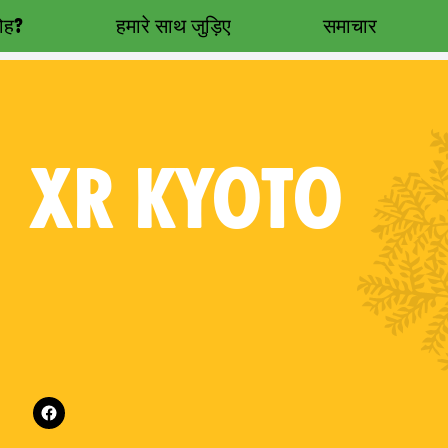
रोह?
हमारे साथ जुड़िए
समाचार
XR
KYOTO
Follow XR Kyoto on