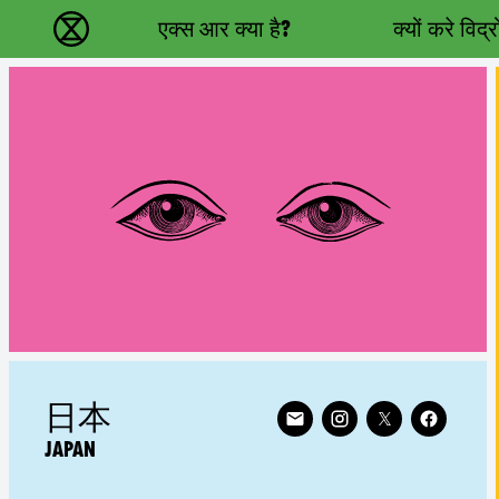
Main navigation
एक्स आर क्या है?
क्यों करे विद्
विलुप्ति विद्रोह - Home
Follow XR Japan on
RELATED COUNTRY GROUP:
日本
JAPAN