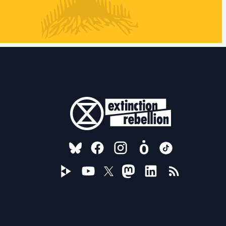
FOLLOW US ON