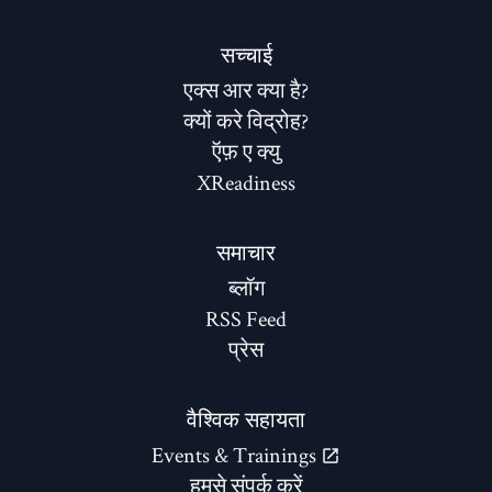
सच्चाई
एक्स आर क्या है?
क्यों करे विद्रोह?
ऍफ़ ए क्यु
XReadiness
समाचार
ब्लॉग
RSS Feed
प्रेस
वैश्विक सहायता
Events & Trainings
हमसे संपर्क करें