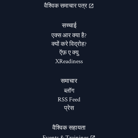
वैश्विक समाचार पत्र
सच्चाई
एक्स आर क्या है?
क्यों करे विद्रोह?
ऍफ़ ए क्यु
XReadiness
समाचार
ब्लॉग
RSS Feed
प्रेस
वैश्विक सहायता
Events & Trainings