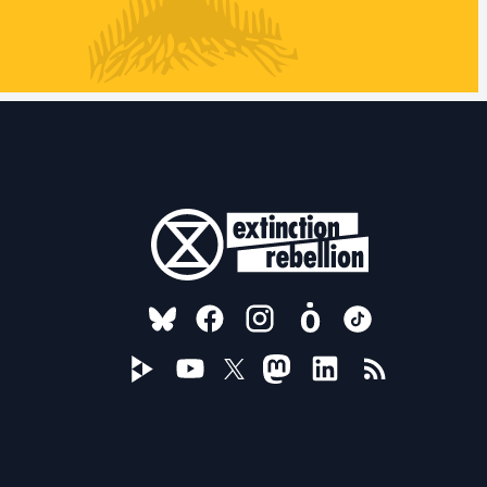
FOLLOW US ON