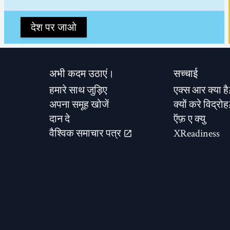
देश पर जाओ
अभी कदम उठाएं।
सच्चाई
हमारे साथ जुड़िए
एक्स आर क्या है
अपना समूह खोजें
क्यों करे विद्रोह
दान दे
ऍफ़ ए क्यु
वैश्विक समाचार पत्र
XReadiness