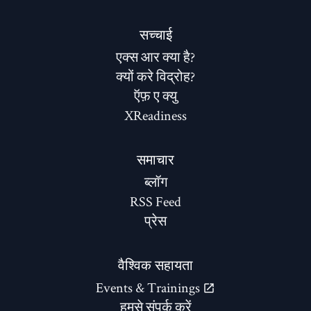
सच्चाई
एक्स आर क्या है?
क्यों करे विद्रोह?
ऍफ़ ए क्यु
XReadiness
समाचार
ब्लॉग
RSS Feed
प्रेस
वैश्विक सहायता
Events & Trainings
हमसे संपर्क करें