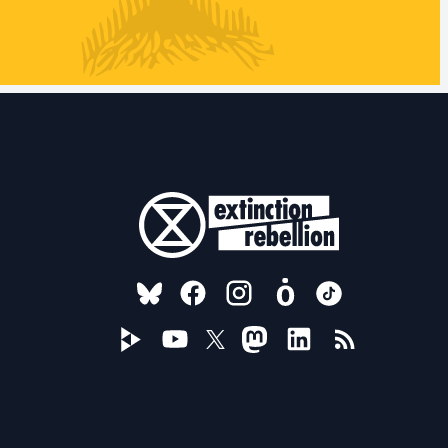
FOLLOW US ON