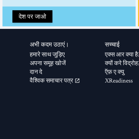
देश पर जाओ
अभी कदम उठाएं।
सच्चाई
हमारे साथ जुड़िए
एक्स आर क्या है
अपना समूह खोजें
क्यों करे विद्रोह
दान दे
ऍफ़ ए क्यु
वैश्विक समाचार पत्र
XReadiness