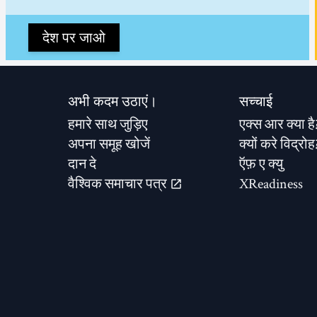
देश पर जाओ
अभी कदम उठाएं।
सच्चाई
हमारे साथ जुड़िए
एक्स आर क्या है
अपना समूह खोजें
क्यों करे विद्रोह
दान दे
ऍफ़ ए क्यु
वैश्विक समाचार पत्र
XReadiness