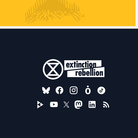
FOLLOW US ON