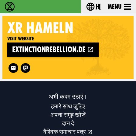
hi
Menu
विलुप्ति विद्रोह - Home
Choose your lang
XR
HAMELN
Visit website
extinctionrebellion.de
Follow XR Hameln on
अभी कदम उठाएं।
हमारे साथ जुड़िए
अपना समूह खोजें
दान दे
वैश्विक समाचार पत्र