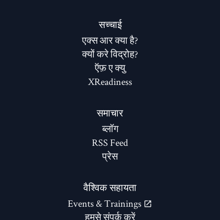
सच्चाई
एक्स आर क्या है?
क्यों करे विद्रोह?
ऍफ़ ए क्यु
XReadiness
समाचार
ब्लॉग
RSS Feed
प्रेस
वैश्विक सहायता
Events & Trainings
हमसे संपर्क करें