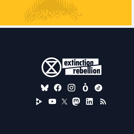
FOLLOW US ON