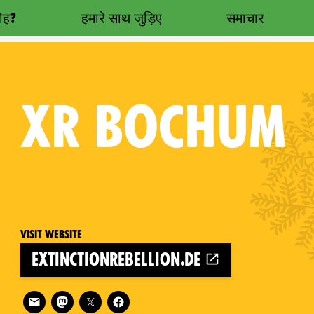
रोह?
हमारे साथ जुड़िए
समाचार
XR
BOCHUM
Visit website
extinctionrebellion.de
Follow XR Bochum on