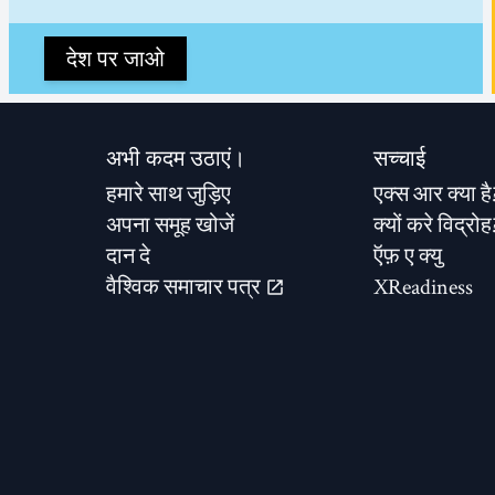
देश पर जाओ
अभी कदम उठाएं।
सच्चाई
हमारे साथ जुड़िए
एक्स आर क्या है
अपना समूह खोजें
क्यों करे विद्रोह
दान दे
ऍफ़ ए क्यु
वैश्विक समाचार पत्र
XReadiness