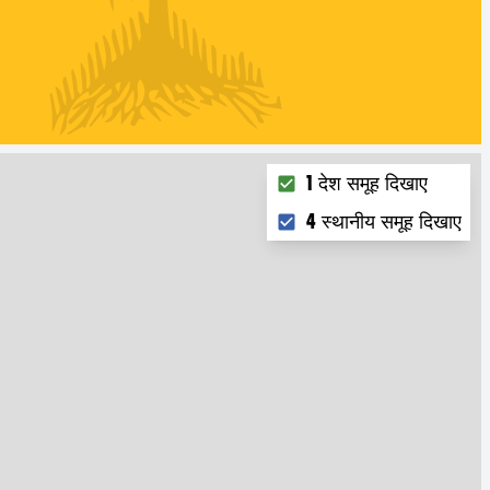
Choose what you want to
1 देश समूह दिखाए
4 स्थानीय समूह दिखाए