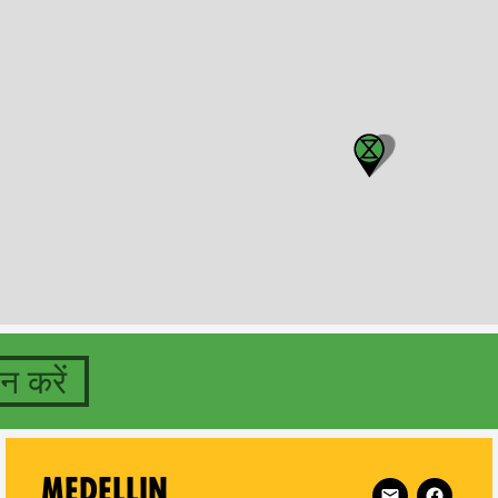
न करें
Follow XR Mede
MEDELLIN