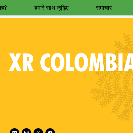
रोह?
हमारे साथ जुड़िए
समाचार
XR
COLOMBI
Follow XR Colombia on