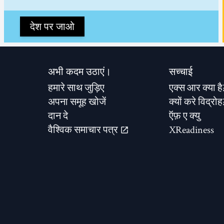
देश पर जाओ
अभी कदम उठाएं।
सच्चाई
हमारे साथ जुड़िए
एक्स आर क्या है
अपना समूह खोजें
क्यों करे विद्रोह
दान दे
ऍफ़ ए क्यु
वैश्विक समाचार पत्र
XReadiness