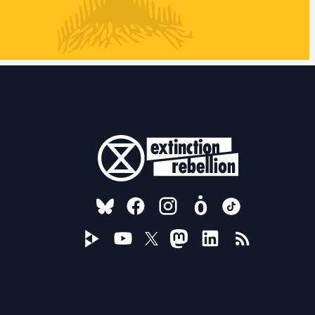
FOLLOW US ON