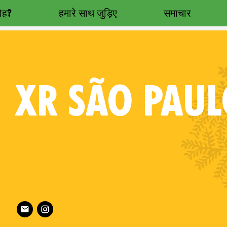
रोह?
हमारे साथ जुड़िए
समाचार
XR
SÃO PAUL
Follow XR São Paulo on