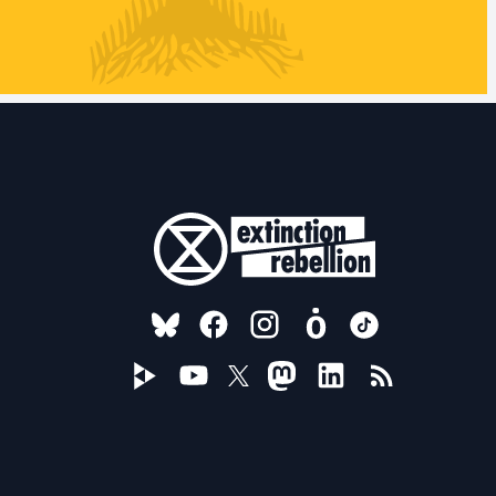
FOLLOW US ON