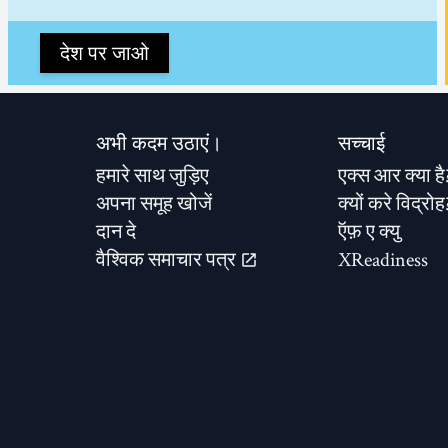
देश पर जाओ
अभी कदम उठाएं।
सच्चाई
हमारे साथ जुड़िए
एक्स आर क्या है
अपना समूह खोजें
क्यों करे विद्रोह
दान दे
ऍफ़ ए क्यु
वैश्विक समाचार पत्र
XReadiness