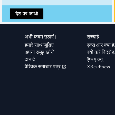
देश पर जाओ
अभी कदम उठाएं।
सच्चाई
हमारे साथ जुड़िए
एक्स आर क्या है
अपना समूह खोजें
क्यों करे विद्रोह
दान दे
ऍफ़ ए क्यु
वैश्विक समाचार पत्र
XReadiness