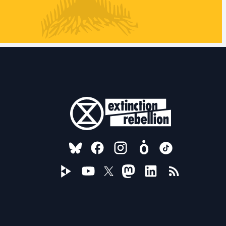
FOLLOW US ON