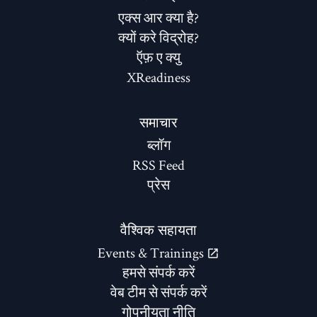
एक्स आर क्या है?
क्यों करे विद्रोह?
ऍफ़ ए क्यु
XReadiness
समाचार
ब्लॉग
RSS Feed
प्रेस
वैश्विक सहायता
Events & Trainings
हमसे संपर्क करें
वेब टीम से संपर्क करें
गोपनीयता नीति