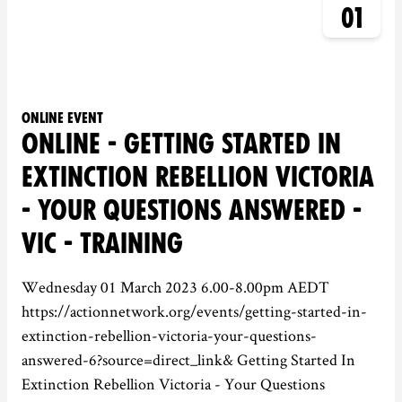
01
Online event
ONLINE - GETTING STARTED IN
EXTINCTION REBELLION VICTORIA
- YOUR QUESTIONS ANSWERED -
VIC - TRAINING
Wednesday 01 March 2023 6.00-8.00pm AEDT
https://actionnetwork.org/events/getting-started-in-
extinction-rebellion-victoria-your-questions-
answered-6?source=direct_link& Getting Started In
Extinction Rebellion Victoria - Your Questions