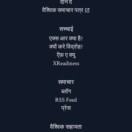
दान दे
वैश्विक समाचार पत्र
सच्चाई
एक्स आर क्या है?
क्यों करे विद्रोह?
ऍफ़ ए क्यु
XReadiness
समाचार
ब्लॉग
RSS Feed
प्रेस
वैश्विक सहायता