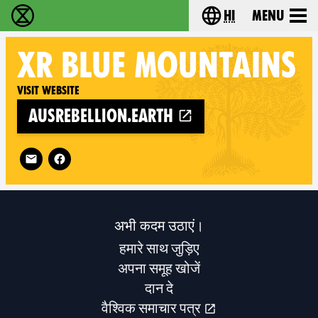
hi
Menu
विलुप्ति विद्रोह - Home
Choose your lang
XR
BLUE MOUNTAINS
Visit website
ausrebellion.earth
Follow XR Blue Mountains on
अभी कदम उठाएं।
हमारे साथ जुड़िए
अपना समूह खोजें
दान दे
वैश्विक समाचार पत्र