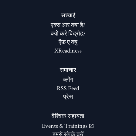
सच्चाई
एक्स आर क्या है?
क्यों करे विद्रोह?
ऍफ़ ए क्यु
XReadiness
समाचार
ब्लॉग
RSS Feed
प्रेस
वैश्विक सहायता
Events & Trainings
हमसे संपर्क करें