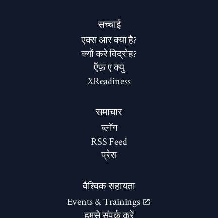
सच्चाई
एक्स आर क्या है?
क्यों करे विद्रोह?
ऍफ़ ए क्यु
XReadiness
समाचार
ब्लॉग
RSS Feed
प्रेस
वैश्विक सहायता
Events & Trainings
हमसे संपर्क करें