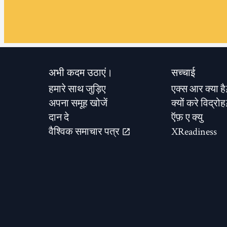
अभी कदम उठाएं।
सच्चाई
हमारे साथ जुड़िए
एक्स आर क्या है
अपना समूह खोजें
क्यों करे विद्रोह
दान दे
ऍफ़ ए क्यु
वैश्विक समाचार पत्र
XReadiness