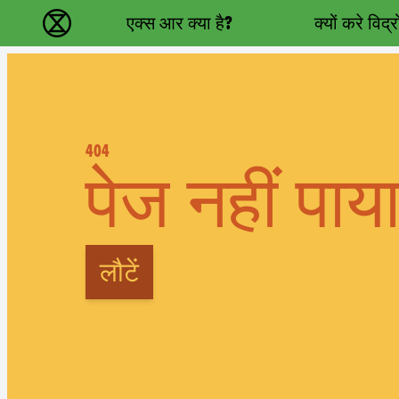
Main navigation
एक्स आर क्या है?
क्यों करे विद्
विलुप्ति विद्रोह - Home
404
पेज नहीं पाय
लौटें