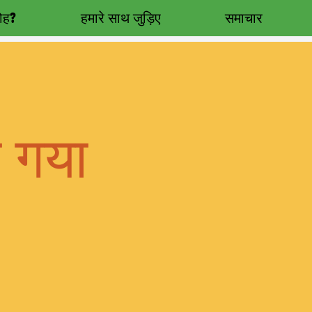
रोह?
हमारे साथ जुड़िए
समाचार
ा गया