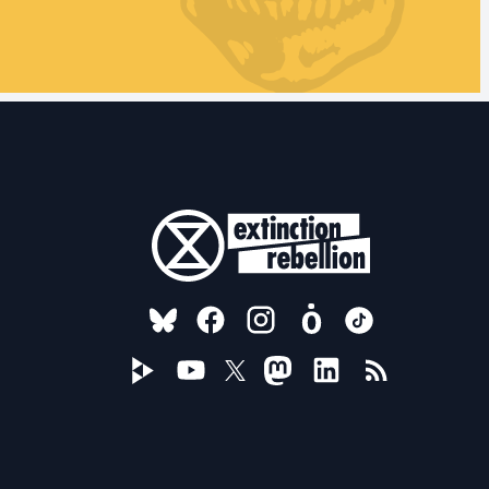
FOLLOW US ON