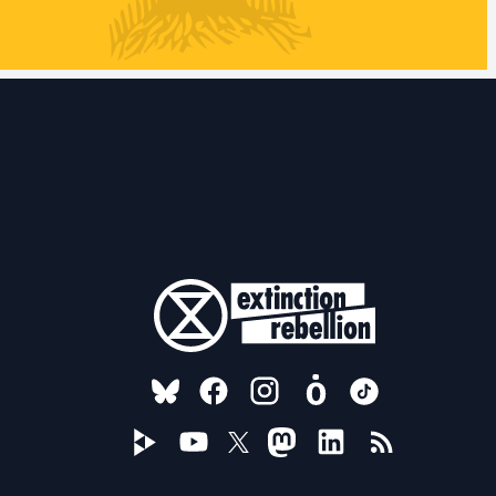
FOLLOW US ON