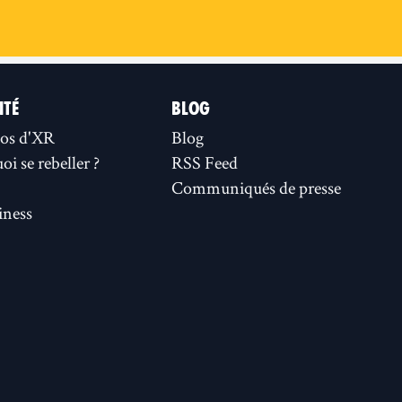
ITÉ
BLOG
os d'XR
Blog
i se rebeller ?
RSS Feed
Communiqués de presse
ness