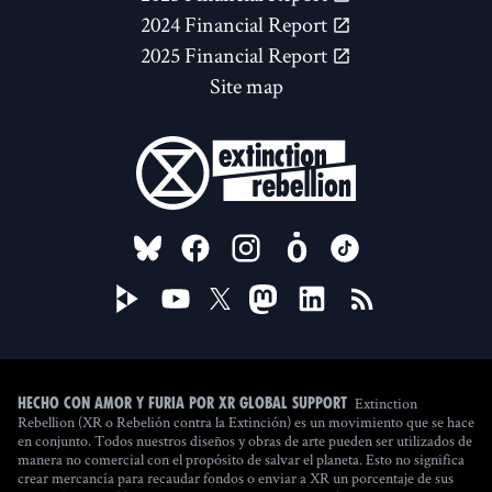
2024 Financial Report
2025 Financial Report
Site map
FOLLOW US ON
Extinction
Hecho con amor y furia por XR Global Support
Rebellion (XR o Rebelión contra la Extinción) es un movimiento que se hace
en conjunto. Todos nuestros diseños y obras de arte pueden ser utilizados de
manera no comercial con el propósito de salvar el planeta. Esto no significa
crear mercancía para recaudar fondos o enviar a XR un porcentaje de sus