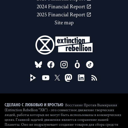
2024 Financial Report
2025 Financial Report
Site map
FOLLOW US ON
Восстание Против Вымирания
Сделано с любовью и яростью
(Extinction Rebellion "XR") - это совместное движение творческих
людей, работы которых не могут быть использованы в коммерческих
целях. Главной задачей движения является сохранение нашей
Планеты. Оно не подразумевает создание товаров для сбора средств