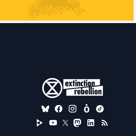
FOLLOW US ON