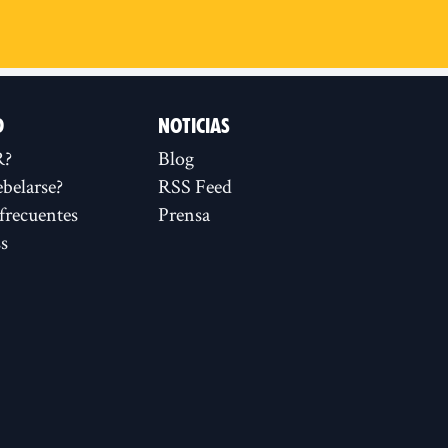
D
NOTICIAS
R?
Blog
ebelarse?
RSS Feed
frecuentes
Prensa
s