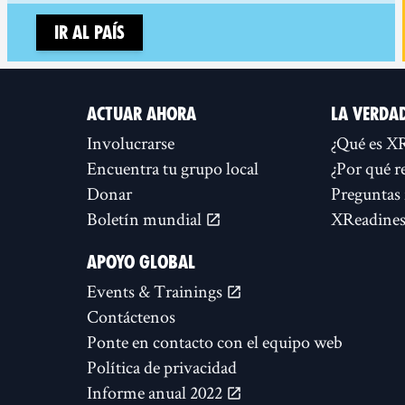
Ir al país
ACTUAR AHORA
LA VERDA
Involucrarse
¿Qué es X
Encuentra tu grupo local
¿Por qué r
Donar
Preguntas 
Boletín mundial
XReadines
APOYO GLOBAL
Events & Trainings
Contáctenos
Ponte en contacto con el equipo web
Política de privacidad
Informe anual 2022