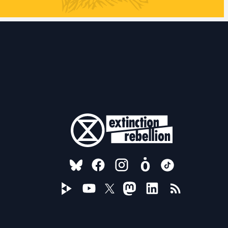
FOLLOW US ON