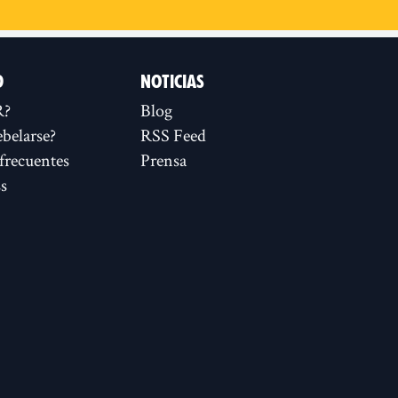
D
NOTICIAS
R?
Blog
ebelarse?
RSS Feed
frecuentes
Prensa
s