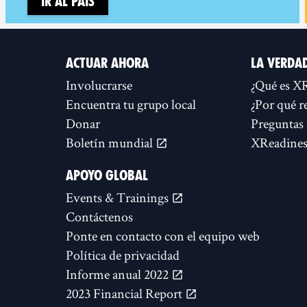
Ir al país
ACTUAR AHORA
LA VERDA
Involucrarse
¿Qué es X
Encuentra tu grupo local
¿Por qué r
Donar
Preguntas 
Boletín mundial
XReadines
APOYO GLOBAL
Events & Trainings
Contáctenos
Ponte en contacto con el equipo web
Política de privacidad
Informe anual 2022
2023 Financial Report