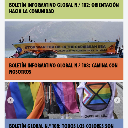
BOLETÍN INFORMATIVO GLOBAL N.º 102: ORIENTACIÓN
HACIA LA COMUNIDAD
BOLETÍN INFORMATIVO GLOBAL N.º 103: CAMINA CON
NOSOTROS
BOLETÍN GLOBAL N.º 108: TODOS LOS COLORES SON