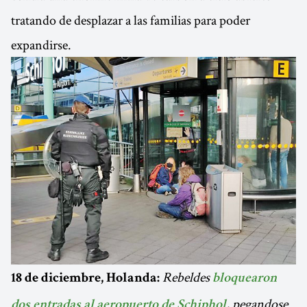
tratando de desplazar a las familias para poder
expandirse.
Rebeldes
18 de diciembre, Holanda:
bloquearon
, pegandose
dos entradas al aeropuerto de Schiphol