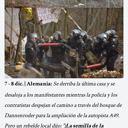
Se derriba la última casa y se
7 - 8 dic. | Alemania:
desaloja a los manifestantes mientras la policía y los
contratistas despejan el camino a través del bosque de
Dannenroder para la ampliación de la autopista A49.
Pero un rebelde local dijo:
"¡La semilla de la