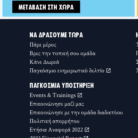
ΜΕΤΆΒΑΣΗ ΣΤΗ ΧΏΡΑ
ΝΑ ΔΡΆΣΟΥΜΕ ΤΏΡΑ
Πάρε μέρος
Βρες την τοπική σου ομάδα
Κάνε Δωρεά
Παγκόσμιο ενημερωτικό δελτίο
ΠΑΓΚΌΣΜΙΑ ΥΠΟΣΤΉΡΙΞΗ
Events & Trainings
Επικοινώνησε μαζί μας
Επικοινώνησε με την ομάδα διαδικτύου
Πολιτική απορρήτου
Ετήσια Αναφορά 2022