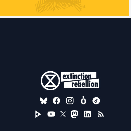
FOLLOW US ON