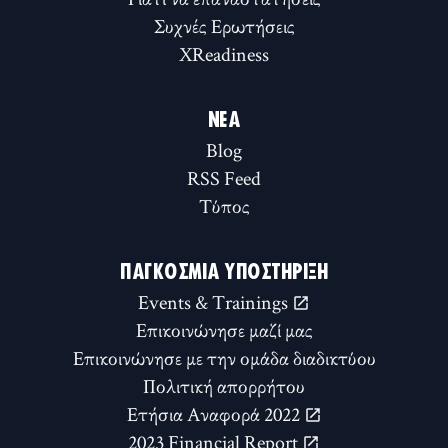
Συχνές Ερωτήσεις
XReadiness
ΝΈΑ
Blog
RSS Feed
Τύπος
ΠΑΓΚΌΣΜΙΑ ΥΠΟΣΤΉΡΙΞΗ
Events & Trainings
Επικοινώνησε μαζί μας
Επικοινώνησε με την ομάδα διαδικτύου
Πολιτική απορρήτου
Ετήσια Αναφορά 2022
2023 Financial Report