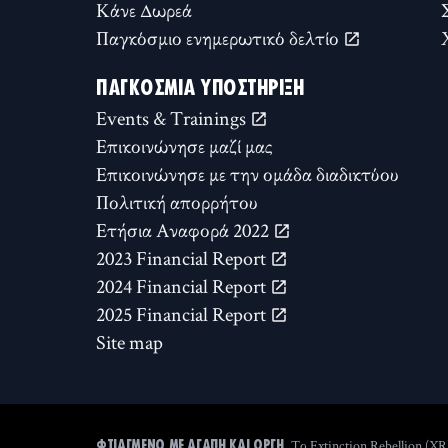
Κάνε Δωρεά
Παγκόσμιο ενημερωτικό δελτίο
ΠΑΓΚΌΣΜΙΑ ΥΠΟΣΤΉΡΙΞΗ
Events & Trainings
Επικοινώνησε μαζί μας
Επικοινώνησε με την ομάδα διαδικτύου
Πολιτική απορρήτου
Ετήσια Αναφορά 2022
2023 Financial Report
2024 Financial Report
2025 Financial Report
Site map
Το Extinction Rebellion (XR
ΦΤΙΑΓΜΈΝΟ ΜΕ ΑΓΆΠΗ ΚΑΙ ΟΡΓΉ