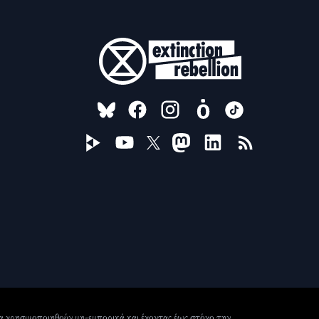
FOLLOW US ON
 να χρησιμοποιηθούν μη-εμπορικά και έχοντας έως στόχο την