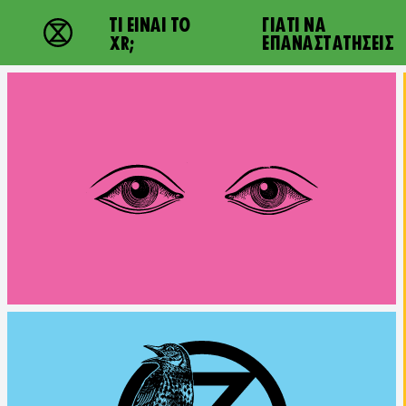
Main navigation
ΤΙ ΕΊΝΑΙ ΤΟ
ΓΙΑΤΙ ΝΑ
Extinction Rebellion - Home
XR;
ΕΠΑΝΑΣΤΑΤΉΣΕΙΣ