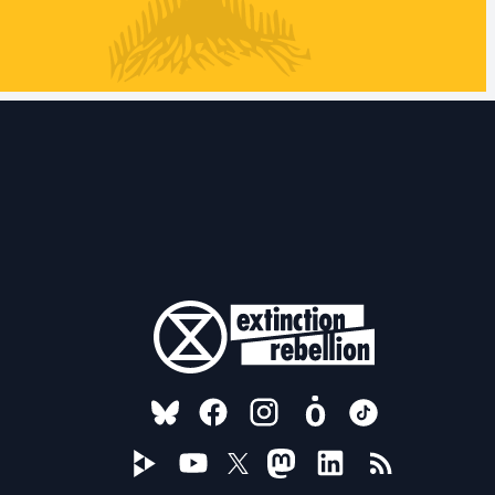
FOLLOW US ON