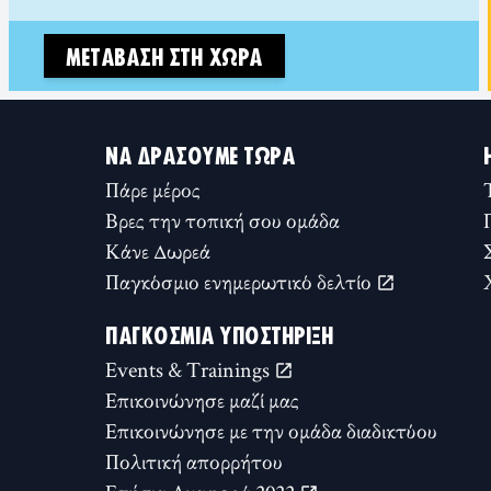
ΜΕΤΆΒΑΣΗ ΣΤΗ ΧΏΡΑ
ΝΑ ΔΡΆΣΟΥΜΕ ΤΏΡΑ
Πάρε μέρος
Βρες την τοπική σου ομάδα
Κάνε Δωρεά
Παγκόσμιο ενημερωτικό δελτίο
ΠΑΓΚΌΣΜΙΑ ΥΠΟΣΤΉΡΙΞΗ
Events & Trainings
Επικοινώνησε μαζί μας
Επικοινώνησε με την ομάδα διαδικτύου
Πολιτική απορρήτου