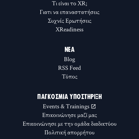
Τι είναι το XR;
Γιατι να επαναστατήσεις
Συχνές Ερωτήσεις
XReadiness
ΝΈΑ
Blog
RSS Feed
Τύπος
ΠΑΓΚΌΣΜΙΑ ΥΠΟΣΤΉΡΙΞΗ
Events & Trainings
Επικοινώνησε μαζί μας
Επικοινώνησε με την ομάδα διαδικτύου
Πολιτική απορρήτου