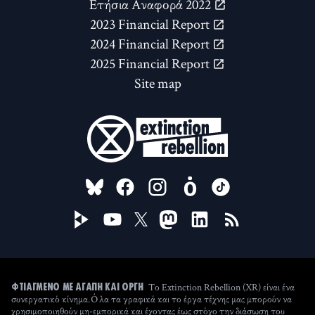
Ετήσια Αναφορά 2022
2023 Financial Report
2024 Financial Report
2025 Financial Report
Site map
FOLLOW US ON
Το Extinction Rebellion (XR) είναι ένα
ΦΤΙΑΓΜΈΝΟ ΜΕ ΑΓΆΠΗ ΚΑΙ ΟΡΓΉ
συνεργατικό κίνημα. Όλα τα γραφικά και το έργα τέχνης μας μπορούν να
χρησιμοποιηθούν μη-εμπορικά και έχοντας έως στόχο την διάσωση του