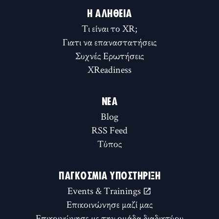
Η ΑΛΉΘΕΙΑ
Τι είναι το XR;
Γιατι να επαναστατήσεις
Συχνές Ερωτήσεις
XReadiness
ΝΈΑ
Blog
RSS Feed
Τύπος
ΠΑΓΚΌΣΜΙΑ ΥΠΟΣΤΉΡΙΞΗ
Events & Trainings
Επικοινώνησε μαζί μας
Επικοινώνησε με την ομάδα διαδικτύου