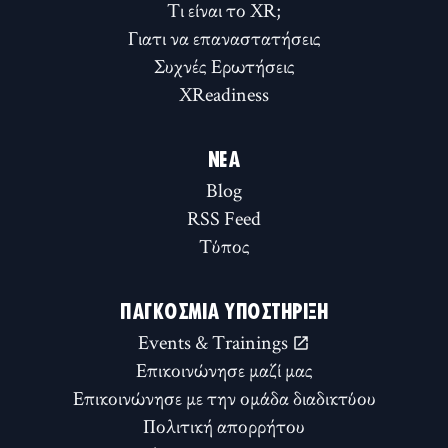
Τι είναι το XR;
Γιατι να επαναστατήσεις
Συχνές Ερωτήσεις
XReadiness
ΝΈΑ
Blog
RSS Feed
Τύπος
ΠΑΓΚΌΣΜΙΑ ΥΠΟΣΤΉΡΙΞΗ
Events & Trainings
Επικοινώνησε μαζί μας
Επικοινώνησε με την ομάδα διαδικτύου
Πολιτική απορρήτου