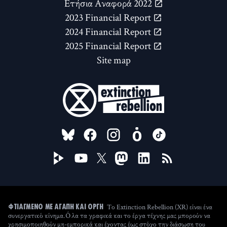
Ετήσια Αναφορά 2022
2023 Financial Report
2024 Financial Report
2025 Financial Report
Site map
FOLLOW US ON
Το Extinction Rebellion (XR) είναι ένα
ΦΤΙΑΓΜΈΝΟ ΜΕ ΑΓΆΠΗ ΚΑΙ ΟΡΓΉ
συνεργατικό κίνημα. Όλα τα γραφικά και το έργα τέχνης μας μπορούν να
χρησιμοποιηθούν μη-εμπορικά και έχοντας έως στόχο την διάσωση του