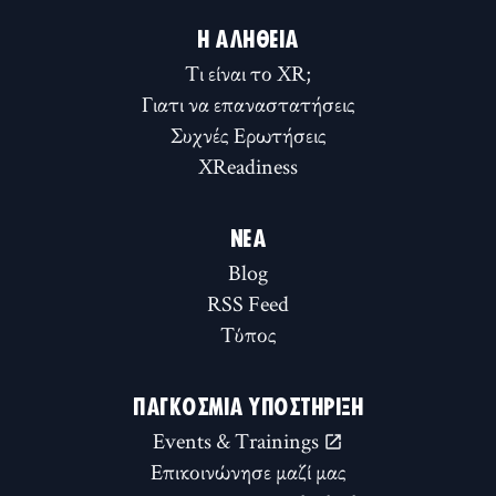
Η ΑΛΉΘΕΙΑ
Τι είναι το XR;
Γιατι να επαναστατήσεις
Συχνές Ερωτήσεις
XReadiness
ΝΈΑ
Blog
RSS Feed
Τύπος
ΠΑΓΚΌΣΜΙΑ ΥΠΟΣΤΉΡΙΞΗ
Events & Trainings
Επικοινώνησε μαζί μας