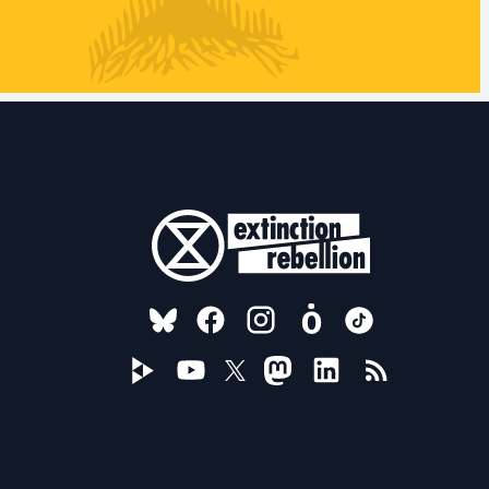
FOLLOW US ON