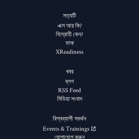
সত্যটি
এক্স আর কি?
বিদ্রোহী কেন?
ফাক
XReadiness
খবর
ব্লগ
RSS Feed
মিডিয়া সংবাদ
বিশ্বব্যাপী সমর্থন
Events & Trainings
যোগাযোগ করুন