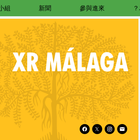
小組
新聞
參與進來
XR
MÁLAGA
Follow XR Málaga on