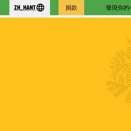
zh_Hant
捐款
發現你的
se your language