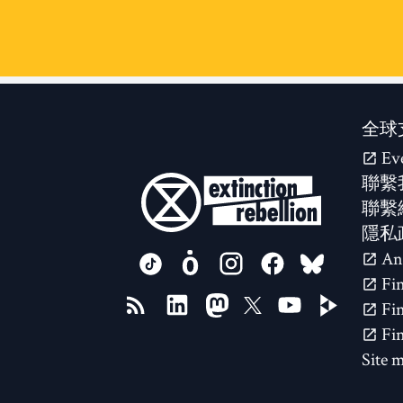
全球
Ev
聯繫
聯繫
隱私
FOLLOW US ON
Site 