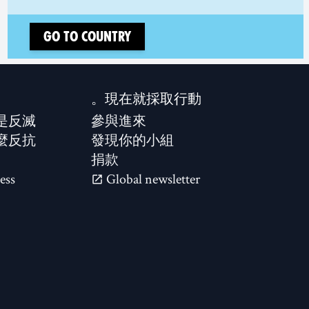
Go to country
現在就採取行動。
是反滅？
參與進來
麼反抗？
發現你的小組
捐款
ess
Global newsletter