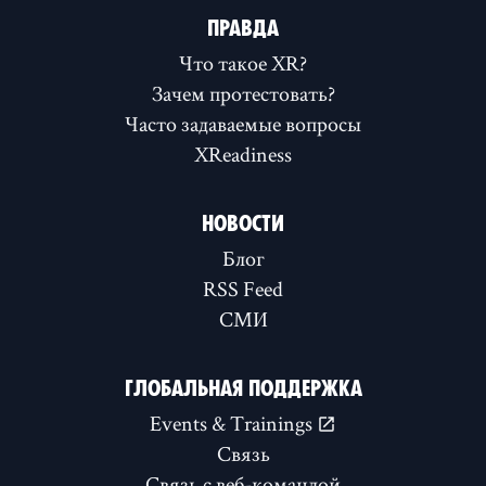
ПРАВДА
Что такое XR?
Зачем протестовать?
Часто задаваемые вопросы
XReadiness
НОВОСТИ
Блог
RSS Feed
СМИ
ГЛОБАЛЬНАЯ ПОДДЕРЖКА
Events & Trainings
Связь
Связь с веб-командой