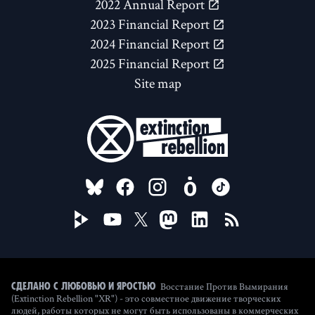
2022 Annual Report
2023 Financial Report
2024 Financial Report
2025 Financial Report
Site map
FOLLOW US ON
Восстание Против Вымирания
Сделано с любовью и яростью
(Extinction Rebellion "XR") - это совместное движение творческих
людей, работы которых не могут быть использованы в коммерческих