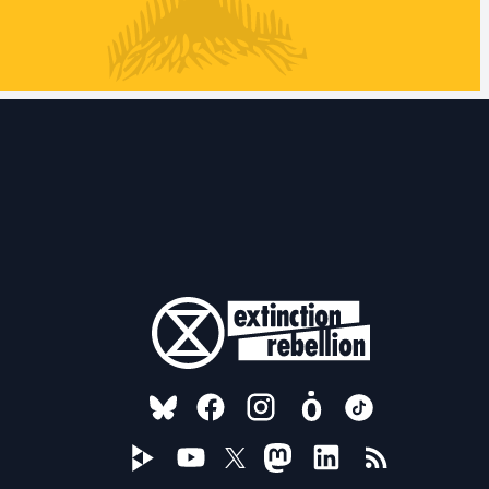
FOLLOW US ON