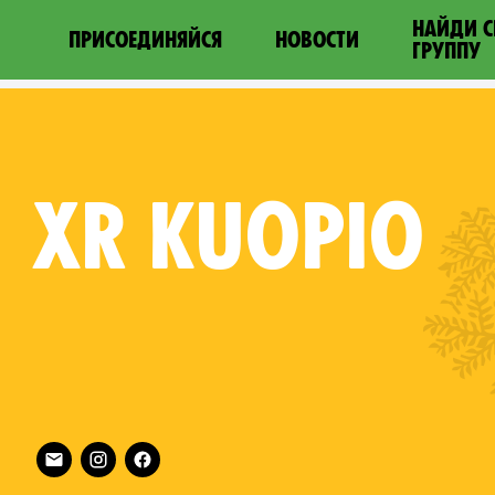
НАЙДИ 
ПРИСОЕДИНЯЙСЯ
НОВОСТИ
ГРУППУ
XR
KUOPIO
Follow XR Kuopio on