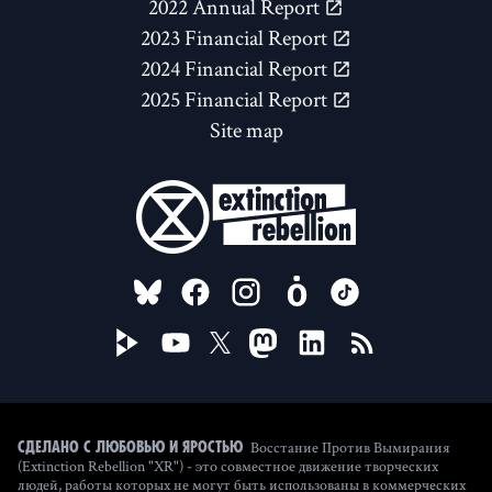
2022 Annual Report
2023 Financial Report
2024 Financial Report
2025 Financial Report
Site map
FOLLOW US ON
Восстание Против Вымирания
Сделано с любовью и яростью
(Extinction Rebellion "XR") - это совместное движение творческих
людей, работы которых не могут быть использованы в коммерческих