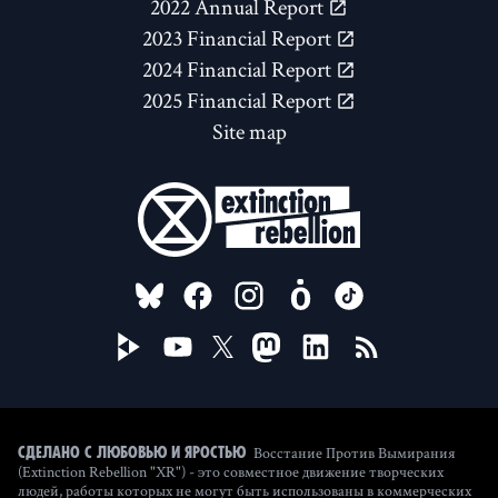
2022 Annual Report
2023 Financial Report
2024 Financial Report
2025 Financial Report
Site map
FOLLOW US ON
Восстание Против Вымирания
Сделано с любовью и яростью
(Extinction Rebellion "XR") - это совместное движение творческих
людей, работы которых не могут быть использованы в коммерческих