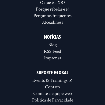
O que é a XR?
Porquê rebelar-se?
Perguntas frequentes
XReadiness
NOTÍCIAS
Blog
RSS Feed
Imprensa
SUPORTE GLOBAL
Events & Trainings
Contato
Contate a equipe web
Política de Privacidade