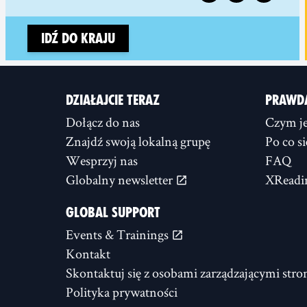
Idź do kraju
DZIAŁAJCIE TERAZ
PRAWD
Dołącz do nas
Czym je
Znajdź swoją lokalną grupę
Po co s
Wesprzyj nas
FAQ
Globalny newsletter
XReadi
GLOBAL SUPPORT
Events & Trainings
Kontakt
Skontaktuj się z osobami zarządzającymi stro
Polityka prywatności