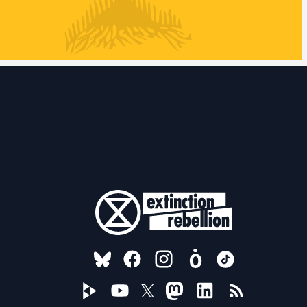
FOLLOW US ON