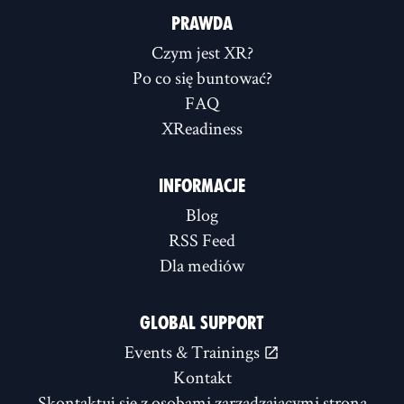
PRAWDA
Czym jest XR?
Po co się buntować?
FAQ
XReadiness
INFORMACJE
Blog
RSS Feed
Dla mediów
GLOBAL SUPPORT
Events & Trainings
Kontakt
Skontaktuj się z osobami zarządzającymi stroną