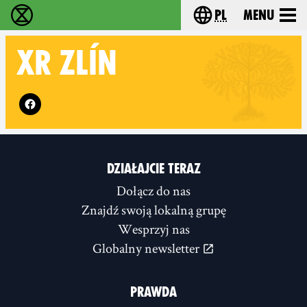
pl
Menu
Extinction Rebellion - Home
Choose your langu
XR
ZLÍN
Follow XR Zlín on
DZIAŁAJCIE TERAZ
Dołącz do nas
Znajdź swoją lokalną grupę
Wesprzyj nas
Globalny newsletter
PRAWDA