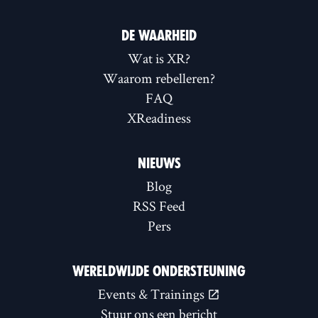
DE WAARHEID
Wat is XR?
Waarom rebelleren?
FAQ
XReadiness
NIEUWS
Blog
RSS Feed
Pers
WERELDWIJDE ONDERSTEUNING
Events & Trainings
Stuur ons een bericht