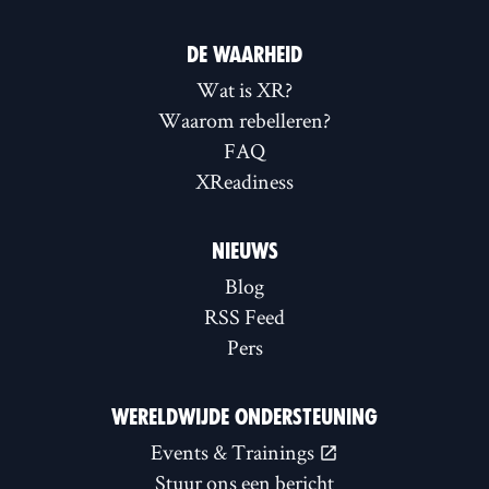
DE WAARHEID
Wat is XR?
Waarom rebelleren?
FAQ
XReadiness
NIEUWS
Blog
RSS Feed
Pers
WERELDWIJDE ONDERSTEUNING
Events & Trainings
Stuur ons een bericht