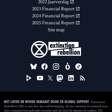
2022 Jaarverslag
2023 Financial Report
2024 Financial Report
2025 Financial Report
Site map
FOLLOW US ON
Extinction
Met liefde en woede gemaakt door XR Global Support
Rebellion (XR) is een doe-het-zelf beweging. Al ons ontwerp en artwork kan
niet-commercieel gebruikt worden met als doel de planeet te redden. Dit