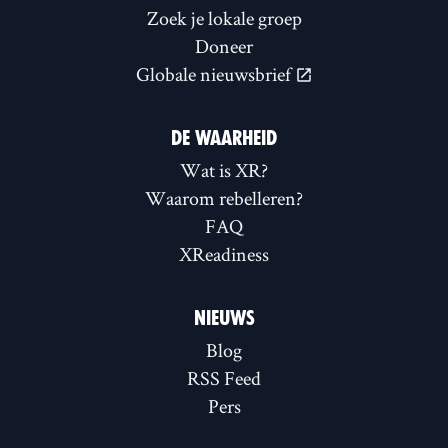
Zoek je lokale groep
Doneer
Globale nieuwsbrief
DE WAARHEID
Wat is XR?
Waarom rebelleren?
FAQ
XReadiness
NIEUWS
Blog
RSS Feed
Pers